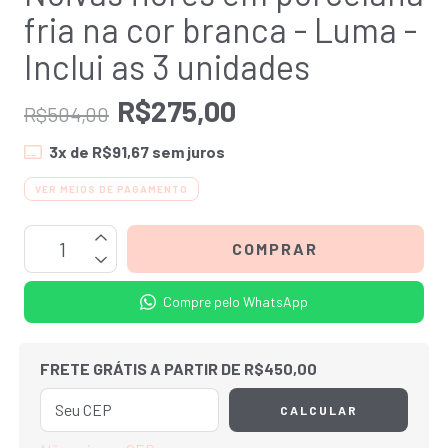
fria na cor branca - Luma -
Inclui as 3 unidades
R$275,00
R$504,00
3
x de
R$91,67
sem juros
VER MEIOS DE PAGAMENTO
Compre pelo WhatsApp
FRETE GRÁTIS
A PARTIR DE
R$450,00
CALCULAR