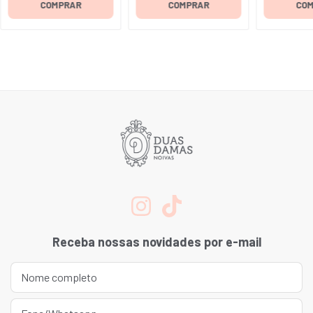
COMPRAR
COMPRAR
CO
Receba nossas novidades por e-mail