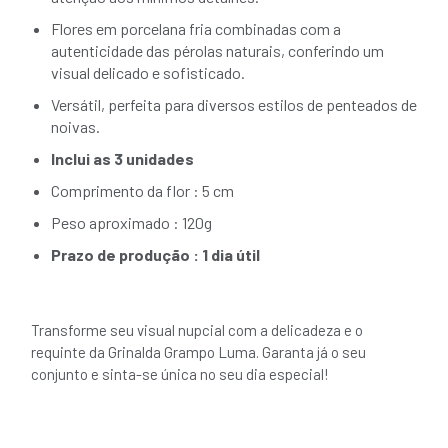
Flores em porcelana fria combinadas com a
autenticidade das pérolas naturais, conferindo um
visual delicado e sofisticado.
Versátil, perfeita para diversos estilos de penteados de
noivas.
Inclui as 3 unidades
Comprimento da flor : 5 cm
Peso aproximado : 120g
Prazo de produção : 1 dia útil
Transforme seu visual nupcial com a delicadeza e o
requinte da Grinalda Grampo Luma. Garanta já o seu
conjunto e sinta-se única no seu dia especial!