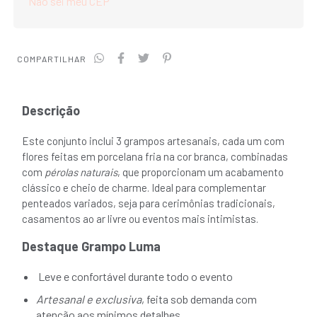
Não sei meu CEP
COMPARTILHAR
Descrição
Este conjunto inclui 3 grampos artesanais, cada um com
flores feitas em porcelana fria na cor branca, combinadas
com
pérolas naturais
, que proporcionam um acabamento
clássico e cheio de charme. Ideal para complementar
penteados variados, seja para cerimônias tradicionais,
casamentos ao ar livre ou eventos mais intimistas.
Destaque Grampo Luma
Leve e confortável durante todo o evento
Artesanal e exclusiva
, feita sob demanda com
atenção aos mínimos detalhes.