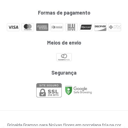
Formas de pagamento
Meios de envio
Segurança
Grinalda Grampo para Noivas flores em porcelana fria na cor