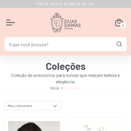
FRETE GRÁTIS ACIMA DE R$ 450
0
Coleções
Coleção de acessórios para noivas que realçam beleza e
elegância.
Início
Coleções